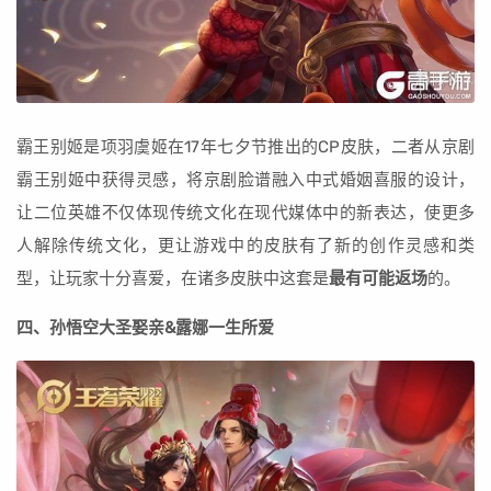
霸王别姬是项羽虞姬在17年七夕节推出的CP皮肤，二者从京剧
霸王别姬中获得灵感，将京剧脸谱融入中式婚姻喜服的设计，
让二位英雄不仅体现传统文化在现代媒体中的新表达，使更多
人解除传统文化，更让游戏中的皮肤有了新的创作灵感和类
型，让玩家十分喜爱，在诸多皮肤中这套是
最有可能返场
的。
四、孙悟空大圣娶亲&露娜一生所爱