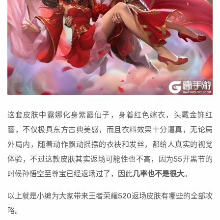
这套皮肤中露娜化身紫霞仙子，身着红色嫁衣，头戴金饰红
簪，不仅极具东方古典美感，而且衣料效果十分逼真，无论局
外局内，随着动作飘动摇摆的衣袂和发丝，都给人真实的视觉
体验，不过这款皮肤其实返场可能性也不高，因为55开黑节的
时候孙悟空至尊宝已经返场过了，因此
几率也不是很大
。
以上就是小编为大家带来王者荣耀520返场皮肤有哪些的全部攻
略。