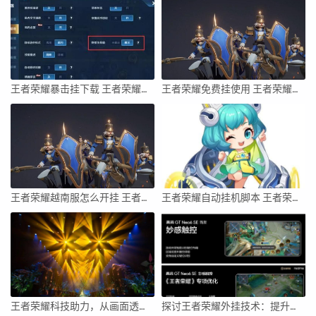
王者荣耀暴击挂下载 王者荣耀一窍不通怎么玩
王者荣耀免费挂使用 王者荣耀怎么开挂的软件免费
王者荣耀越南服怎么开挂 王者荣耀开挂怎么开
王者荣耀自动挂机脚本 王者荣耀开挂怎么开
王者荣耀科技助力，从画面透视到操作全面升级，创新英雄与技能，打造极致游戏体验
探讨王者荣耀外挂技术：提升游戏乐趣还是作弊手段？