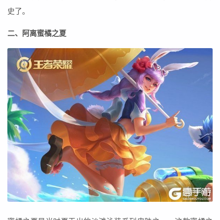
史了。
二、阿离蜜橘之夏