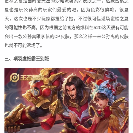
蜜橘之夏是当时夏天出的沙滩泳装系列皮肤之一，这款蜜橘之
夏也是玩公孙离的玩家们最爱的吧，因为色彩很鲜艳，很夏
天，这次也是不少玩家都投给了她。不过很可惜返场蜜橘之夏
的
可能性也不高
，因为根据之前官方的爆料在520这天很有可能
会出一款公孙离跟李信的CP皮肤，那么这样一来公孙离的皮肤
也就不可能返场了。
三、项羽虞姬霸王别姬