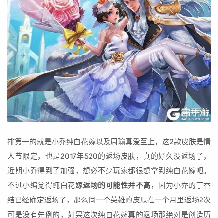
排第一的就是小乔纯白花嫁以及周瑜真爱至上，这2款皮肤是情
人节限定，也是2017年520的返场皮肤，真的好久没返场了，
近期小乔得到了加强，想必不少玩家都很想拿到纯白花嫁吧。
不过小编觉得纯白花嫁
返场的可能性并不高
，因为小乔的丁香
结已经确定返场了，那么同一个英雄的皮肤在一个月里返场2次
可是没有先例的，如果这次纯白花嫁真的返场那绝对是创造历