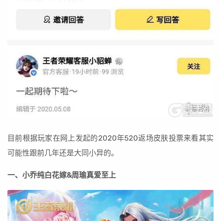
目前根据玩家在网上发起的2020年520返场皮肤投票来看其实
可能性跟前几年还是大同小异的。
一、小乔纯白花嫁&周瑜真爱至上