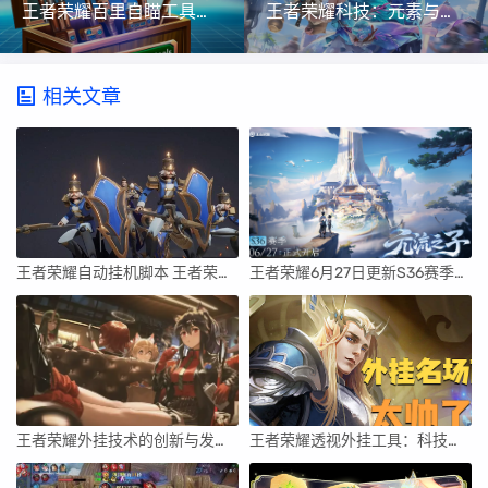
王者荣耀百里自瞄工具箱：提高游戏技术，助你成为王者
王者荣耀科技：元素与创新精神打造的游戏及策略盛宴
相关文章
王者荣耀自动挂机脚本 王者荣耀自瞄
王者荣耀6月27日更新S36赛季，正式服S36赛季“元流之子”版本更新公告
王者荣耀外挂技术的创新与发展：科技与游戏的交融
王者荣耀透视外挂工具：科技创新提升游戏体验的新趋势