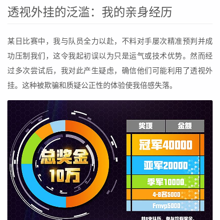
透视外挂的泛滥：我的亲身经历
某日比赛中，我与队员全力以赴，不料对手屡次精准预判并成
功压制我们，这令我起初误以为只是运气或技术优势。然而经
过多次尝试后，我对此产生疑虑，确信他们可能利用了透视外
挂。这种被欺骗和质疑公正性的体验使我倍感失落。