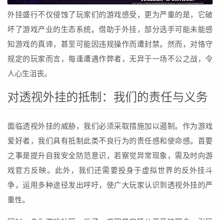
外挂盛行不仅侵蚀了玩家们的游戏感受，更为严重的是，它破
坏了游戏产业的生态系统。借助于外挂，部分选手可能未能感
知游戏的真谛，甚至可能因违规操作而遭封禁。然而，对恪守
规定的玩家而言，每逢遭遇作弊者，无异于一场不公之战，令
人心生沮丧。
对透视外挂的抵制：我们的责任与义务
面临透视外挂的威胁，我们必须采取措施加以遏制。作为游戏
爱好者，我们具有抵制此类不良行为的责任感和使命感。首要
之事是提升自我安全防范意识，若察觉异常现象，需及时向游
戏官方反映。此外，我们还需要投身于虚拟世界的反外挂斗
争，运用多种途径发出呼吁，使广大玩家认识到透视外挂的严
重性。