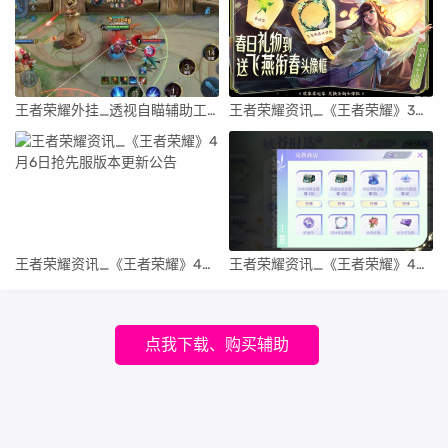
王者荣耀外挂_透视自瞄辅助工具推荐_亲测可用
王者荣耀资讯_《王者荣耀》3月30日全服不停机更新公告 一起来看看本次的更新情况吧
王者荣耀资讯_《王者荣耀》4月6日抢先服版本更新公告
王者荣耀资讯_《王者荣耀》4月6日全服不停机更新公告
点我下载、购买辅助