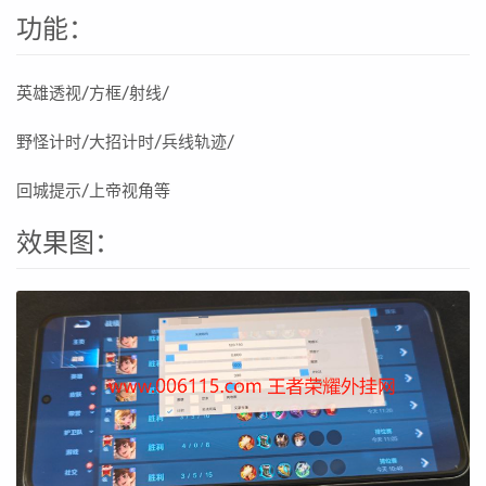
功能：
英雄透视/方框/射线/
野怪计时/大招计时/兵线轨迹/
回城提示/上帝视角等
效果图：