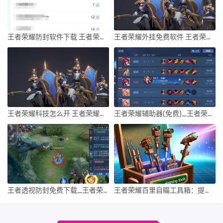
王者荣耀防封软件下载 王者荣耀外封软件
王者荣耀外挂免费软件 王者荣耀外封软件
王者荣耀科技怎么开 王者荣耀科技购买网站
王者荣耀辅助器(免费)_王者荣耀透视防封端口辅助器介绍
王者透视防封免费下载_王者荣耀透视防封辅助工具介绍
王者荣耀百里自瞄工具箱：提高游戏技术，助你成为王者