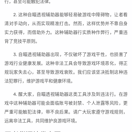
行，甚至可能触犯法律。
2. 这种自瞄透视辅助器能够轻易破游戏中障碍物，让者看
清对手动向，从而实现精准打击。然而，这样优势并不靠自身
实力获得，而借助外力。这种辅助器行实质种作弊行，严重违
背了竞技平原则。
3. 自瞄透视辅助器出现，不仅破坏了游戏平性，也损害了
游戏行业健康发展。这种非法工具会导致游戏环境恶化，得正
规玩家失去心，甚至导致游戏衰败。我们应该坚决抵制这种违
法犯罪行，维护游戏平和健康环境。
4. 醒大家，自瞄透视辅助器这类工具涉及到违法行。在游
戏中这种辅助器可能会面临账号被封禁、个人泄露等风险，更
严重可能触犯法律，带不良后果。请广大玩家遵守游戏规则，
远离非法工具，共同维护良游戏环境。