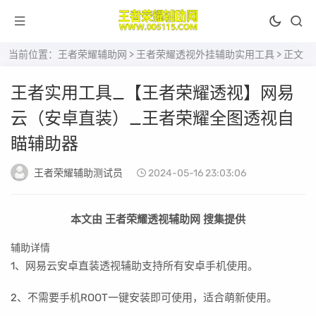
当前位置：
王者荣耀辅助网
>
王者荣耀透视外挂辅助实用工具
> 正文
王者实用工具_【王者荣耀透视】网易
云（安卓直装）_王者荣耀全图透视自
瞄辅助器
王者荣耀辅助测试员
2024-05-16 23:03:06
本文由 王者荣耀透视辅助网 搜集提供
辅助详情
1、网易云安卓直装透视辅助支持所有安卓手机使用。
2、不需要手机ROOT一键安装即可使用，适合萌新使用。