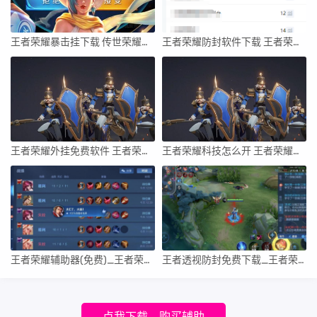
王者荣耀暴击挂下载 传世荣耀辅助官网
王者荣耀防封软件下载 王者荣耀外封软件
王者荣耀外挂免费软件 王者荣耀外封软件
王者荣耀科技怎么开 王者荣耀科技购买网站
王者荣耀辅助器(免费)_王者荣耀透视防封端口辅助器介绍
王者透视防封免费下载_王者荣耀透视防封辅助工具介绍
点我下载、购买辅助