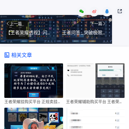
上一篇
下一篇
【王者荣耀透视】闪光（安卓直装）
王者问答_突破极限！最实用的王者荣耀辅助工具排行榜_王者荣耀透视辅助外挂
相关文章
王者荣耀挂购买平台 正规卖挂平台
王者荣耀辅助购买平台 王者荣耀专业卖挂平台