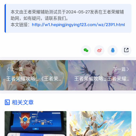
本文由王者荣耀辅助测试员于2024-05-27发表在王者荣耀辅
助网，如有疑问，请联系我们。
本文链接：
http://w1.hepingjingying123.com/wz/2391.html
上一篇
下一篇
王者荣耀攻略_《王者荣耀》性戳戳小心心怎么获得
王者荣耀攻略_王者荣耀情人节皮肤2023怎么样 情人节皮肤最新爆料
相关文章