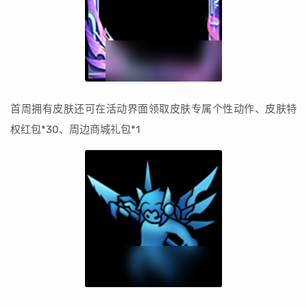
首周拥有皮肤还可在活动界面领取皮肤专属个性动作、皮肤特
权红包*30、周边商城礼包*1