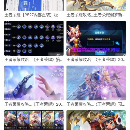
王者荣耀【9527内部直装】稳定透视自瞄辅助
王者荣耀攻略_王者荣耀伽罗新皮肤炽翼辉光怎么样 伽罗新皮肤外观特效展示
王者荣耀攻略_《王者荣耀》摘星辰皮肤上线介绍2023
王者荣耀攻略_《王者荣耀》2023最新特殊符号可复制汇总
王者荣耀攻略_《王者荣耀》2023情人节皮肤一览
王者荣耀攻略_《王者荣耀》项羽虞姬情人节限定皮肤一览2023