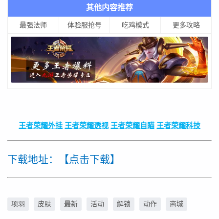
其他内容推荐
最强法师
体验服抢号
吃鸡模式
更多攻略
王者荣耀外挂
王者荣耀透视
王者荣耀自瞄
王者荣耀科技
下载地址：【点击下载】
项羽
皮肤
最新
活动
解锁
动作
商城