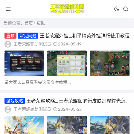
当前位置：
首页
> 皮肤
王者荣耀外挂_和平精英外挂详细使用教程
置顶
常见问题
王者荣耀辅助测试员
2024-05-19
请大家认认真真看完这份文字教程...
王者荣耀攻略_王者荣耀伽罗新皮肤炽翼辉光怎
游戏攻略
么样 伽罗新皮肤外观特效展示
王者荣耀辅助测试员
2024-05-27