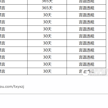
.com/txyxzj