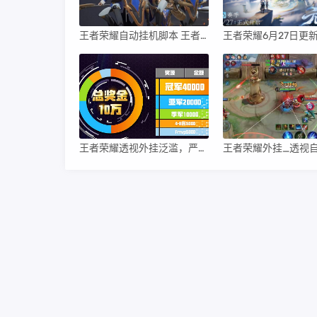
王者荣耀自动挂机脚本 王者荣耀自瞄
王者荣耀透视外挂泛滥，严重损害游戏公正性与趣味性。