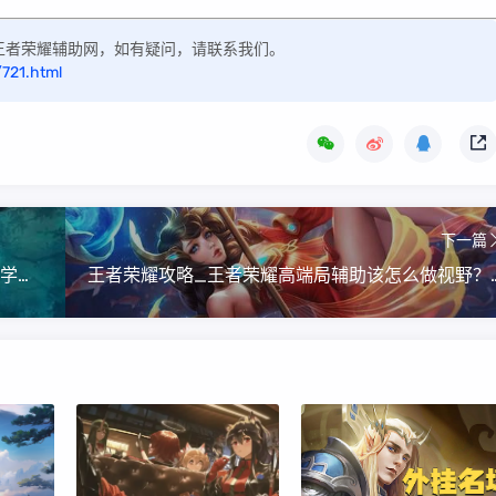
表在王者荣耀辅助网，如有疑问，请联系我们。
/721.html
下一篇
王者荣耀攻略_王者荣耀边路射手实战技巧攻略 学会这些帮你提高胜率
王者荣耀攻略_王者荣耀高端局辅助该