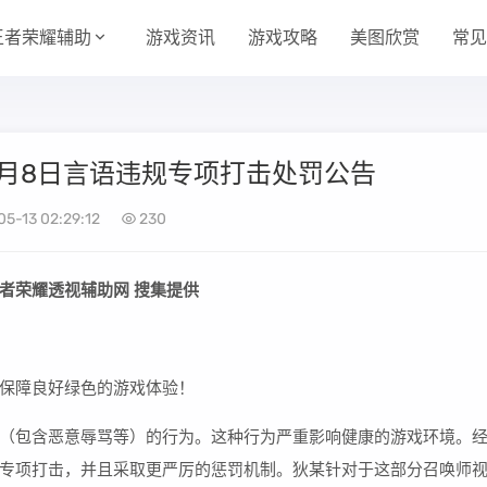
王者荣耀辅助
游戏资讯
游戏攻略
美图欣赏
常见
1月8日言语违规专项打击处罚公告
5-13 02:29:12
230
王者荣耀透视辅助网 搜集提供
保障良好绿色的游戏体验！
（包含恶意辱骂等）的行为。这种行为严重影响健康的游戏环境。
专项打击，并且采取更严厉的惩罚机制。狄某针对于这部分召唤师