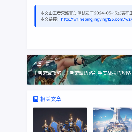
本文由王者荣耀辅助测试员于2024-05-13发
本文链接：
http://w1.hepingjingying123.com/wz
上一篇
相关文章