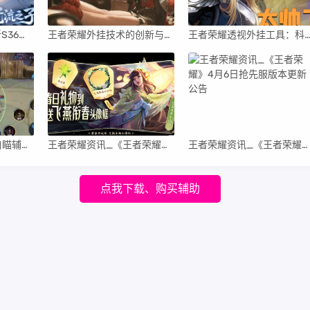
王者荣耀6月27日更新S36赛季，正式服S36赛季“元流之子”版本更新公告
王者荣耀外挂技术的创新与发展：科技与游戏的交融
王者荣耀透视外挂工具：科技创新提升游戏体验的新
王者荣耀外挂_透视自瞄辅助工具推荐_亲测可用
王者荣耀资讯_《王者荣耀》3月30日全服不停机更新公告 一起来看看本次的更新情况吧
王者荣耀资讯_《王者荣耀》4月6日抢先服版本更新公告
点我下载、购买辅助