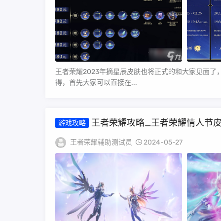
王者荣耀2023年摘星辰皮肤也将正式的和大家见面
得，首先大家可以直接在...
王者荣耀攻略_王者荣耀情人节皮
游戏攻略
王者荣耀辅助测试员
2024-05-27