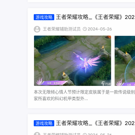
王者荣耀攻略_《王者荣耀》20
游戏攻略
王者荣耀辅助测试员
2024-05-26
本次无限倾心情人节预计限定皮肤属于是一款传说级别
家所喜欢的科幻机甲类型外...
王者荣耀攻略_《王者荣耀》20
游戏攻略