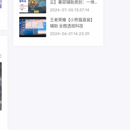
云】兼容辅助类别：一体
直装/容器框架/Root插
2024-07-05 13:57:14
件/Root内核
王者荣耀【小熊猫直装】
辅助 全图透视科技
2024-06-21 14:23:39
忠