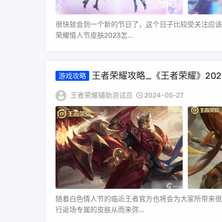
很快就会到一个新的节日了，这个日子比较受关注应该
荣耀情人节皮肤2023怎...
王者荣耀攻略_《王者荣耀》20
游戏攻略
王者荣耀辅助测试员
2024-05-27
随着白色情人节的临近王者官方也将会为大家所带来很
行返场专属的皮肤从而来弥...