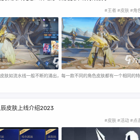
#王者
#皮肤
#角
皮肤如流水线一般不断的涌出，每一款不同的角色皮肤都有一个相同的特
辰皮肤上线介绍2023
#皮肤
#活动
#点