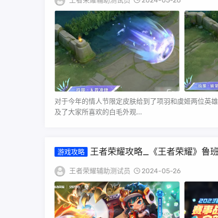
王者荣耀辅助测试员
2024-05-26
对于今年的情人节限定皮肤给到了项羽和虞姬两位英雄
及了大家所喜欢的白毛外观...
王者荣耀攻略_《王者荣耀》鲁
游戏攻略
王者荣耀辅助测试员
2024-05-26