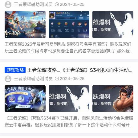
贴2023汇总
王者荣耀辅助测试员
2024-05-25
王者荣耀2023年最新可复制粘贴翅膀符号名字有哪些？很多玩家们
玩王者荣耀的时候肯定也是想要让自己的名字更炫酷的吧？那么我
们在自己的名字里...
王者荣耀攻略_《王者荣耀》S34迎风而生活动
游戏攻略
公告
王者荣耀辅助测试员
2024-05-25
《王者荣耀》游戏的S34赛季已经开启，而迎风而生活动将会免费赠
送云中君英雄。很多玩家朋友们都想了解一下这个活动什么时候开
启，规则又是什么...