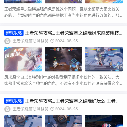
王者荣耀星之破晓最强角色是谁这个问题一直以来都是大家比较关
心的，毕竟破晓里的角色都是根据王者当中的角色进行改编的，那
么到了破晓里面，那些...
王者荣耀攻略_王者荣耀星之破晓凤求凰破晓技
游戏攻略
是什么 凤求凰李白技能详情介绍
王者荣耀辅助测试员
2024-05-23
凤求凰李白以其特别帅气的外形受到了很多小伙伴的一致关注，大
家都非常喜欢这个帅气的角色，不过有不少小伙伴还没有获得这个
五星英雄，对于英雄的...
王者荣耀攻略_王者荣耀星之破晓好玩么 王者荣
游戏攻略
耀星之破晓游戏介绍
王者荣耀辅助测试员
2024-05-23