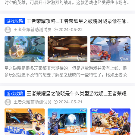
时空的英雄，可展开非常激烈的战斗。这款游戏也经受得住市场考
验，王者荣耀星之破晓...
王者荣耀攻略_王者荣耀星之破晓对战录像在哪
游戏攻略
里看 王者荣耀星之破晓怎么看录像
王者荣耀辅助测试员
2024-05-22
星之破晓是很多玩家都非常期待的，但是这款游戏并没有上线，很
多玩家就迫不及待的想要了解星之破晓的一些特性了，比如王者荣
耀星之破晓对战录像在...
王者荣耀星之破晓是什么类型游戏呢_王者荣耀
游戏攻略
攻略
王者荣耀辅助测试员
2024-05-21