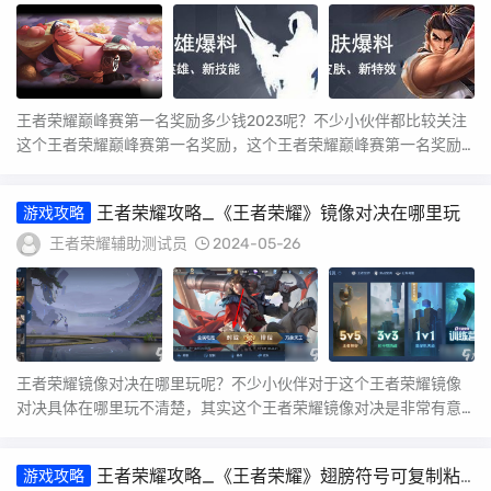
王者荣耀巅峰赛第一名奖励多少钱2023呢？不少小伙伴都比较关注
这个王者荣耀巅峰赛第一名奖励，这个王者荣耀巅峰赛第一名奖励
能获得多少的奖金...
王者荣耀攻略_《王者荣耀》镜像对决在哪里玩
游戏攻略
王者荣耀辅助测试员
2024-05-26
王者荣耀镜像对决在哪里玩呢？不少小伙伴对于这个王者荣耀镜像
对决具体在哪里玩不清楚，其实这个王者荣耀镜像对决是非常有意
思的，如果大家实在不...
王者荣耀攻略_《王者荣耀》翅膀符号可复制粘
游戏攻略