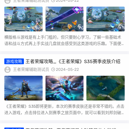
王者荣耀辅助测试员
2024-05-22
横版格斗游戏是有上手门槛的，但只要耐心学习，了解一些基础术
语和战斗方式再上手实战几盘就会感受到这类游戏的乐趣。下面便
给大家分享王者荣耀星...
王者荣耀攻略_《王者荣耀》S35赛季皮肤介绍
游戏攻略
王者荣耀辅助测试员
2024-05-22
《王者荣耀》S35即将更新，本次的赛季皮肤还是非常不错的。点击
进入游戏，点击排位进入到赛季之旅页面中，就可以看到刘邦剑破
天穹赛季皮肤，大...