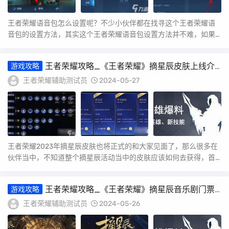
王者荣耀语音包怎么设置呢？不少小伙伴都在找寻这个王者荣耀语
音包的设置方法，其实这个王者荣耀语音包设置方法并不难，如果
大家对此实在不清楚可...
王者荣耀攻略_《王者荣耀》摘星辰皮肤上线介
游戏攻略
绍2023
王者荣耀辅助测试员
2024-05-27
王者荣耀2023年摘星辰皮肤也将正式的和大家见面了，那么很多在
伙伴当中，不知道整个摘星辰活动当中的皮肤应该如何去获得，首
先大家可以直接在...
王者荣耀攻略_《王者荣耀》摘星辰音乐剧门票
游戏攻略
购票地址分享
王者荣耀辅助测试员
2024-05-26