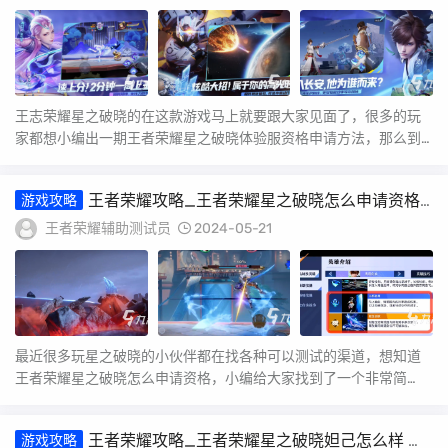
王志荣耀星之破晓的在这款游戏马上就要跟大家见面了，很多的玩
家都想小编出一期王者荣耀星之破晓体验服资格申请方法，那么到
底去哪里申请呢，在操...
王者荣耀攻略_王者荣耀星之破晓怎么申请资格
游戏攻略
王者荣耀星之破晓在哪能玩
王者荣耀辅助测试员
2024-05-21
最近很多玩星之破晓的小伙伴都在找各种可以测试的渠道，想知道
王者荣耀星之破晓怎么申请资格，小编给大家找到了一个非常简
单、快捷的资格获取途径...
王者荣耀攻略_王者荣耀星之破晓妲己怎么样 王
游戏攻略